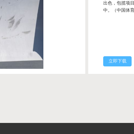
出色，包揽项
中。（中国体育
立即下载
们