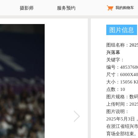
我的购物车
摄影师
服务预约
图片信息
图组名称：
20
兴落幕
关键字：
编号：48537680
尺寸：6000X40
大小：15056 K
点数：10
图片规格：数
上传时间：2025-
图片说明：
2025年5月3
在浙江省绍兴
育场全部结束