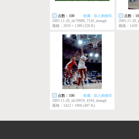
点数：100
收藏
加入购物车
点数：10
2005-11-20_zlc79988_7126_zhanglc
2005-11-20_
规格：2019 × 1389 (328 K)
规格：1459 × 
点数：100
收藏
加入购物车
2005-11-20_zlc10910_4194_zhanglc
规格：1422 × 1966 (407 K)