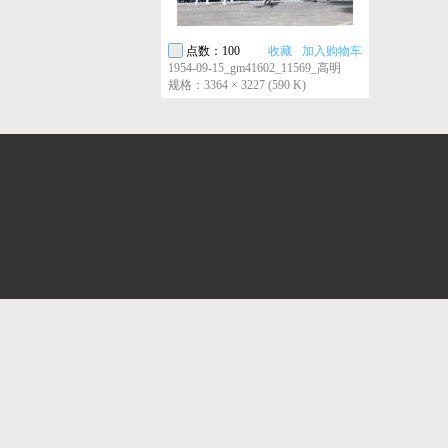
点数：100
收藏
加入购物车
1954-09-15_gm41602_11569_高明
规格：3364 × 3227 (590 K)