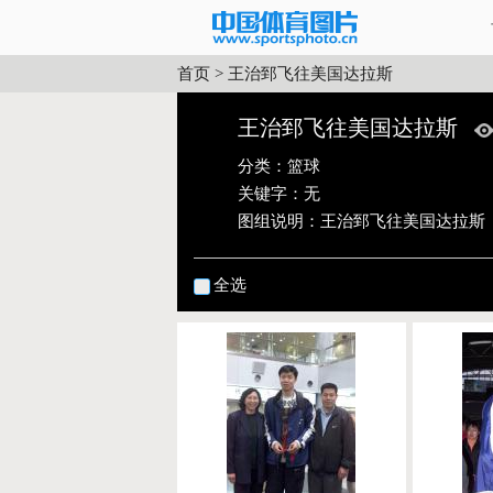
首页
>
王治郅飞往美国达拉斯
王治郅飞往美国达拉斯
分类：
篮球
关键字：无
图组说明：
王治郅飞往美国达拉斯
全选