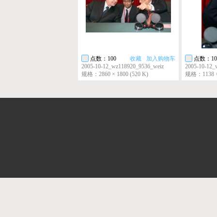
点数：100
收藏
加入购物车
点数：10
2005-10-12_wz118920_9536_weiz
2005-10-12_
规格：2860 × 1800 (520 K)
规格：1138 × 