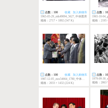
点数：100
收藏
加入购物车
点数：10
1965-05-29_zttk49094_5627_中体图库
1965-10-04
规格：2717 × 1892 (547 K)
规格：2195 × 
点数：100
收藏
加入购物车
点数：10
1979-09-30_
1987-12-05_ztzx54664_1780_中体在线
规格：2863 * 1
规格：2033 × 1432 (224 K)