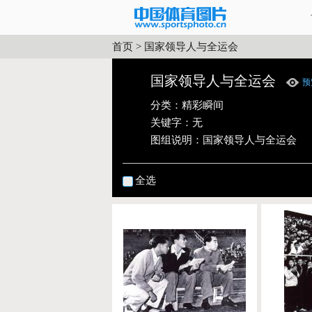
首页
>
国家领导人与全运会
国家领导人与全运会
预
分类：
精彩瞬间
关键字：无
图组说明：
国家领导人与全运会
全选