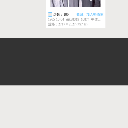
点数：100
收藏
加入购物车
1965-10-04_zttk38319_10874_中体图库
规格：2717 × 2527 (497 K)