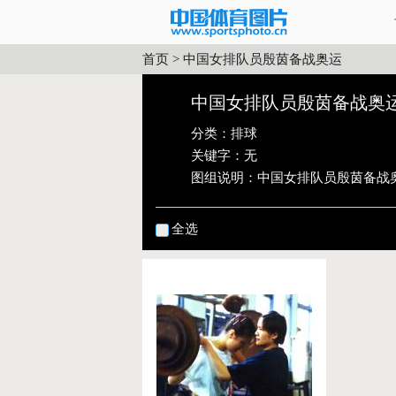
首页
>
中国女排队员殷茵备战奥运
中国女排队员殷茵备战奥
分类：
排球
关键字：无
图组说明：
中国女排队员殷茵备战
全选