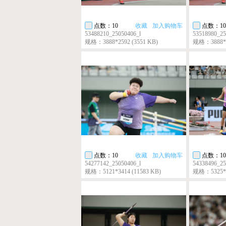
点数：10
收藏
加入购物车
点数：10
53488210_25050406_l
53518980_25
规格：3888*2592 (3551 KB)
规格：3888*25
点数：10
收藏
加入购物车
点数：10
54277142_25050406_l
54338496_25
规格：5121*3414 (11583 KB)
规格：5325*35