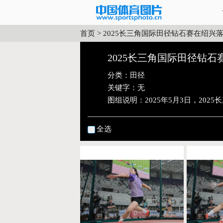
首页
>
2025长三角国际田径钻石赛在绍兴
2025长三角国际田径钻
分类：
田径
关键字：无
图组说明：
2025年5月3日，2
全选