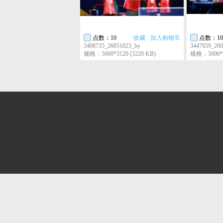
点数：10
收藏
加入购物车
点数：10
3408735_26051023_by
3447059_260
规格：5000*3120 (3220 KB)
规格：5000*29