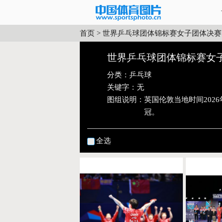
首页
>
世界乒乓球团体锦标赛女子团体决赛
世界乒乓球团体锦标赛女子
分类：
乒乓球
关键字：无
图组说明：
英国伦敦当地时间202
冠。
全选