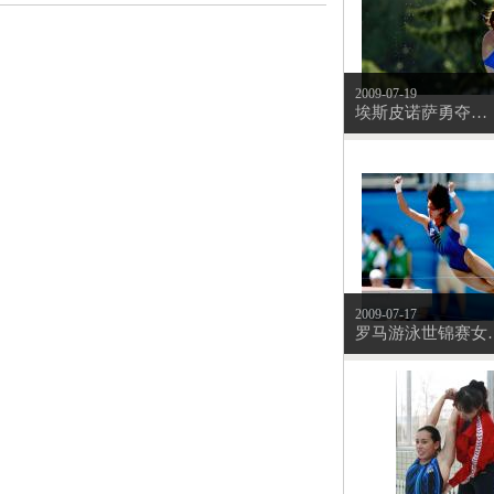
2009-07-19
埃斯皮诺萨勇夺世锦赛女子10米台跳水冠军
2009-07-17
罗马游泳世锦