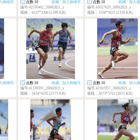
入购物车
点数:10
收藏
加入购物车
点数:10
收藏
加入
编号:42550402_26062821_z
编号:43027829_26062821_z
规格：4237*3390 (1399 KB)
规格：3358*5037 (1336 KB)
入购物车
点数:10
收藏
加入购物车
点数:10
收藏
加入
编号:41339591_26062821_z
编号:41381957_26062821_z
规格：3434*4292 (2175 KB)
规格：3675*5512 (2651 KB)