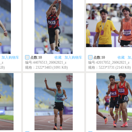
加入购物车
点数:10
收藏
加入购物车
点数:10
收藏
加
_z
编号:44076513_26062821_z
编号:42017052_26062821_z
KB)
规格：2322*3483 (1091 KB)
规格：5223*3731 (2143 KB)