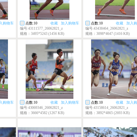
入购物车
点数:10
收藏
加入购物车
点数:10
收藏
加入
编号:43111577_26062821_z
编号:43438464_26062821_z
规格：3495*5243 (1456 KB)
规格：3098*4647 (1416 KB)
入购物车
点数:10
收藏
加入购物车
点数:10
收藏
加入
编号:43069346_26062821_z
编号:43158614_26062821_z
规格：3666*4582 (1267 KB)
规格：3892*4865 (2693 KB)