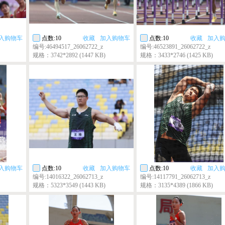
入购物车
点数:10
收藏
加入购物车
点数:10
收藏
加入
编号:46494517_26062722_z
编号:46523891_26062722_z
规格：3742*2892 (1447 KB)
规格：3433*2746 (1425 KB)
入购物车
点数:10
收藏
加入购物车
点数:10
收藏
加入
编号:14016322_26062713_z
编号:14117791_26062713_z
规格：5323*3549 (1443 KB)
规格：3135*4389 (1866 KB)