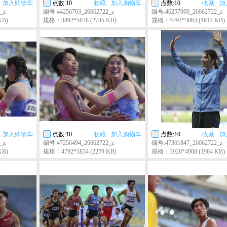
加入购物车
点数:10
收藏
加入购物车
点数:10
收藏
加
_z
编号:44256703_26062722_z
编号:46257000_26062722_z
KB)
规格：3892*5838 (2745 KB)
规格：5794*3863 (1614 KB)
加入购物车
点数:10
收藏
加入购物车
点数:10
收藏
加
_z
编号:47256494_26062722_z
编号:47301847_26062722_z
KB)
规格：4792*3834 (2279 KB)
规格：3926*4908 (1964 KB)