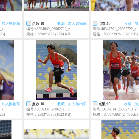
加入购物车
点数:10
收藏
加入购物车
点数:10
收藏
加
_z
编号:46204849_26062722_z
编号:46347701_26062722_z
KB)
规格：5696*3797 (2254 KB)
规格：5889*3926 (1920 KB)
加入购物车
点数:10
收藏
加入购物车
点数:10
收藏
加
_z
编号:13056331_26062713_z
编号:13109814_26062713_z
KB)
规格：2383*3575 (1023 KB)
规格：3779*5668 (2449 KB)