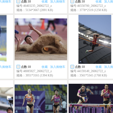
入购物车
点数:10
收藏
加入购物车
点数:10
收藏
加入
编号:46403235_26062722_z
编号:46550700_26062722_z
规格：5134*3667 (2091 KB)
规格：3778*2519 (1258 KB)
入购物车
点数:10
收藏
加入购物车
点数:10
收藏
加入
编号:48085927_26062722_z
编号:44159149_26062722_z
规格：3951*3161 (1394 KB)
规格：3561*5341 (1768 KB)