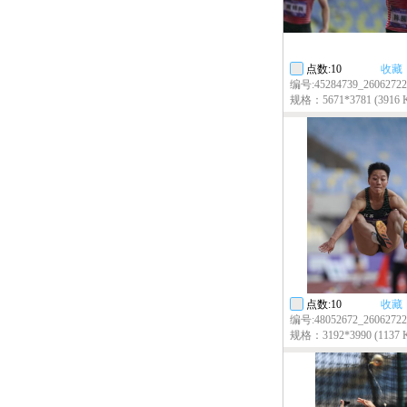
点数:10
收藏
编号:45284739_26062722
规格：5671*3781 (3916 
点数:10
收藏
编号:48052672_26062722
规格：3192*3990 (1137 