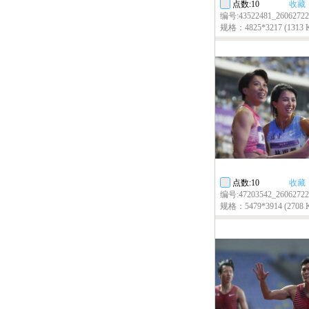
点数:10
收藏
编号:43522481_26062722
规格：4825*3217 (1313 
点数:10
收藏
编号:47203542_26062722
规格：5479*3914 (2708 