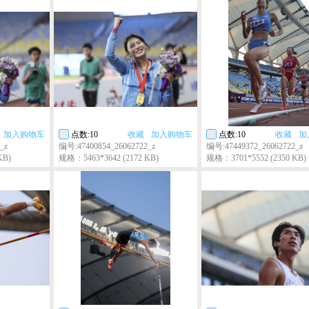
加入购物车
点数:10
收藏
加入购物车
点数:10
收藏
加
_z
编号:47400854_26062722_z
编号:47449372_26062722_z
KB)
规格：5463*3642 (2172 KB)
规格：3701*5552 (2350 KB)