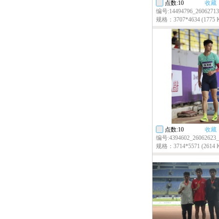
点数:10
收藏
编号:14494796_26062713
规格：3707*4634 (1775 
点数:10
收藏
编号:4394602_26062623_
规格：3714*5571 (2614 