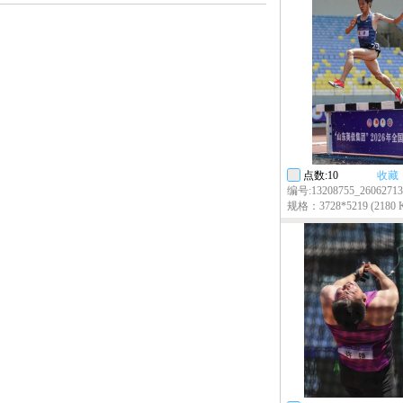
点数:10
收藏
编号:13208755_26062713
规格：3728*5219 (2180 