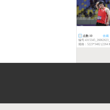
点数:10
收藏
编号:4315345_26062623_
规格：5223*3482 (2264 