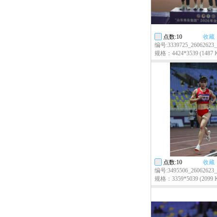
点数:10
收藏
编号:3339725_26062623_
规格：4424*3539 (1487 
点数:10
收藏
编号:3495506_26062623_
规格：3359*5039 (2099 