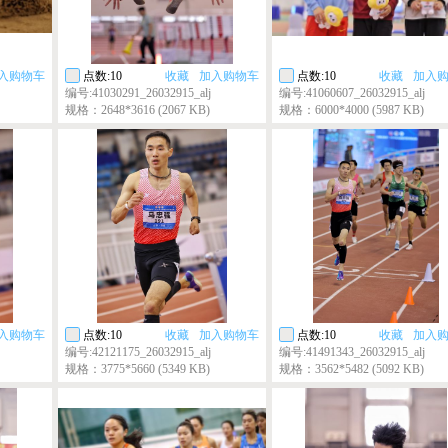
入购物车
点数:10
收藏
加入购物车
点数:10
收藏
加入
编号:41030291_26032915_alj
编号:41060607_26032915_alj
规格：2648*3616 (2067 KB)
规格：6000*4000 (5987 KB)
入购物车
点数:10
收藏
加入购物车
点数:10
收藏
加入
编号:42121175_26032915_alj
编号:41491343_26032915_alj
规格：3775*5660 (5349 KB)
规格：3562*5482 (5092 KB)