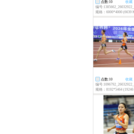
点数:10
收藏
编号:1385662_26032922_a
规格：6000*4000 (6639 
点数:10
收藏
编号:1096792_26032922_a
规格：8192*5464 (19246