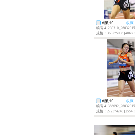
点数:10
收藏
编号:41230310_26032915_
规格：3632*5036 (4068 
点数:10
收藏
编号:41366092_26032915_
规格：2725*4248 (2554 