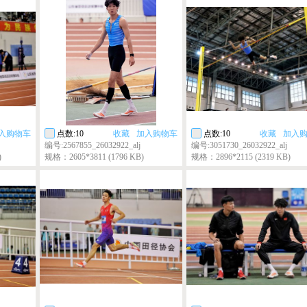
入购物车
点数:10
收藏
加入购物车
点数:10
收藏
加入
编号:2567855_26032922_alj
编号:3051730_26032922_alj
)
规格：2605*3811 (1796 KB)
规格：2896*2115 (2319 KB)