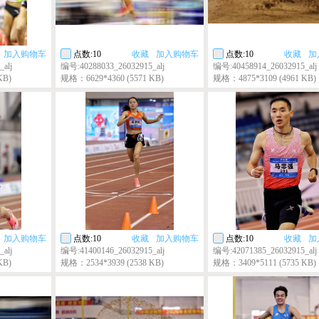
加入购物车
点数:10
收藏
加入购物车
点数:10
收藏
加
alj
编号:40288033_26032915_alj
编号:40458914_26032915_alj
KB)
规格：6629*4360 (5571 KB)
规格：4875*3109 (4961 KB)
加入购物车
点数:10
收藏
加入购物车
点数:10
收藏
加
alj
编号:41400146_26032915_alj
编号:42071385_26032915_alj
KB)
规格：2534*3939 (2538 KB)
规格：3409*5111 (5735 KB)