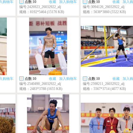
入购物车
点数:10
收藏
加入购物车
点数:10
收藏
加入
编号:2426923_26032922_alj
编号:3094126_26032922_alj
规格：8192*5464 (15176 KB)
规格：5638*3860 (5522 KB)
入购物车
点数:10
收藏
加入购物车
点数:10
收藏
加入
编号:2540490_26032922_alj
编号:2598211_26032922_alj
规格：2483*3788 (1655 KB)
规格：5567*3714 (4077 KB)