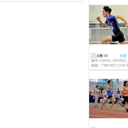
点数:10
收藏
编号:2104541_26032922_a
规格：7388*4927 (5335 