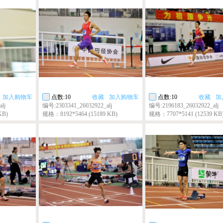
加入购物车
点数:10
收藏
加入购物车
点数:10
收藏
加
lj
编号:2303341_26032922_alj
编号:2196183_26032922_alj
KB)
规格：8192*5464 (15189 KB)
规格：7707*5141 (12539 KB