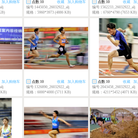
加入购物车
点数:10
收藏
加入购物车
点数:10
收藏
加
lj
编号:1445050_26032922_alj
编号:1562233_26032922_alj
KB)
规格：5960*3973 (4886 KB)
规格：6760*4790 (7653 KB)
加入购物车
点数:10
收藏
加入购物车
点数:10
收藏
加
lj
编号:1326890_26032922_alj
编号:2043458_26032922_alj
 KB)
规格：6000*4000 (5711 KB)
规格：4211*5452 (4071 KB)