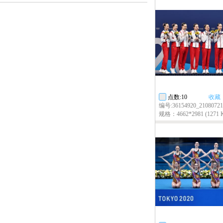
点数:10
收藏
编号:36154920_2108072
规格：4662*2981 (1271 