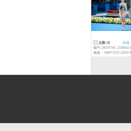
点数:10
收藏
编号:26059764_21080421
规格：5000*3333 (3829 