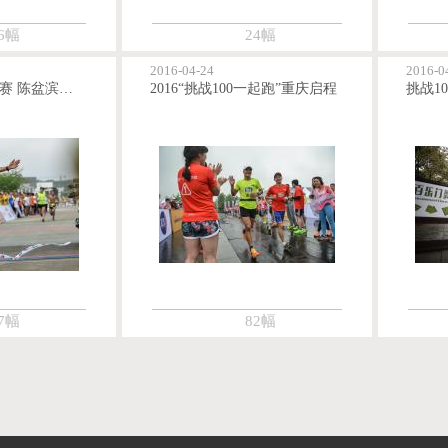
6幅
24幅
2016-04-24
2016-0
挑战100深圳站比赛 陈盆滨独自完成100公里
2016“挑战100一起跑”重庆启程
7幅
82幅