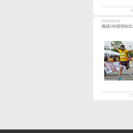
2
2016-05-01
5