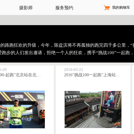
我的购物车
摄影师
服务预约
期四个月的路跑狂欢的升级，今年，陈盆滨将不再孤独的跑完四千多公里，“
爱跑步的人们发出邀请，拒绝一个人的狂欢，携手“挑战100”一起跑
5-29
2016-05-22
“挑战100-起跑”北京站在北京园博园进行
2016“挑战100一起跑”上海站即景