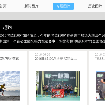
首页
新闻图片
专题图片
历史图片
0一起跑
2016“挑战100“如约而至，今年的“挑战100”将是去年那场为
中国第一个百公里团队接力竞速赛事，陈盆滨和“挑战100”向全国热
2016-06-26
2016-0
一起跑”里约落幕
2016挑战100总决赛 猛犸纵横跑团夺冠