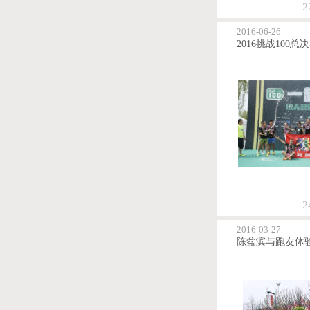
2
2016-06-26
2
2016-03-27