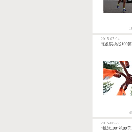
1
2015-07-04
4
2015-06-29