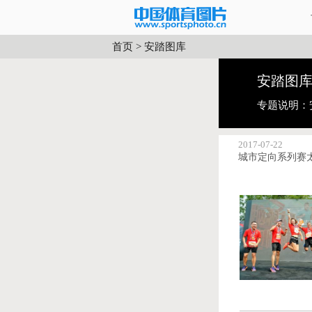
首页
>
安踏图库
安踏图
专题说明：
2017-07-22