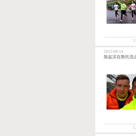
5
2015-08-14
1