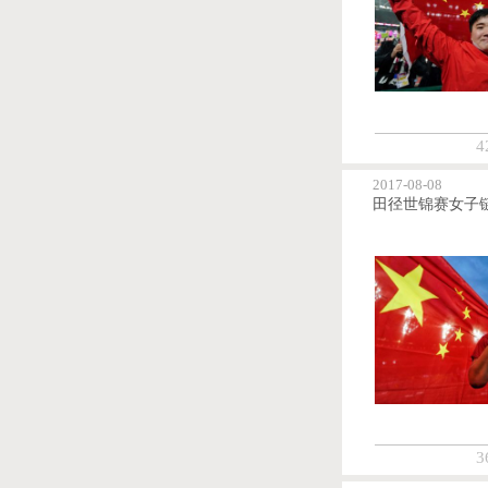
4
2017-08-08
3