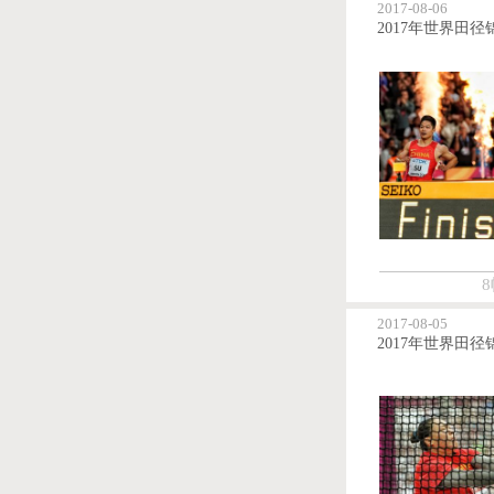
2017-08-06
8
2017-08-05