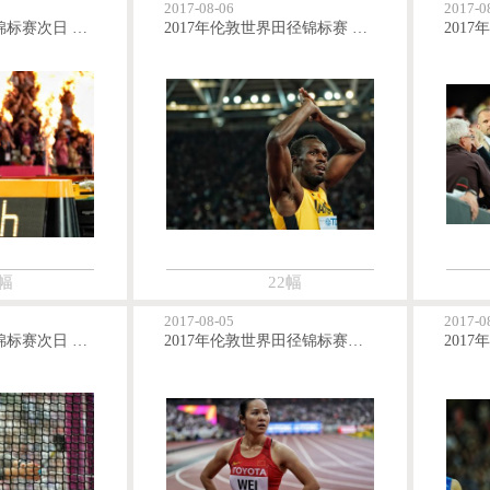
2017-08-06
2017-0
2017年世界田径锦标赛次日 苏炳添获得男子百米第八名
2017年伦敦世界田径锦标赛 博尔特男子百米赛得铜牌谢幕
幅
22幅
2017-08-05
2017-0
2017年世界田径锦标赛次日 张文秀晋级女子链球决赛
2017年伦敦世界田径锦标赛次日 韦永丽11秒37无缘女子100米复赛