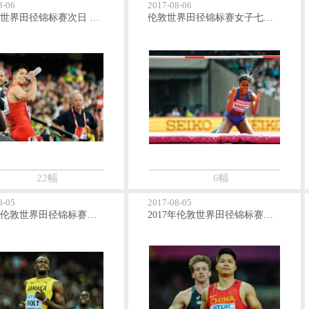
8-06
2017-08-06
2017年世界田径锦标赛次日 苏炳添晋级男子百米决赛
伦敦世界田径锦标赛女子七项全能之跳高比赛场景
22幅
6幅
8-05
2017-08-05
2017年伦敦世界田径锦标赛首日 博尔特加特林晋级男子百米复赛
2017年伦敦世界田径锦标赛首日 苏炳添谢震业晋级男子百米复赛