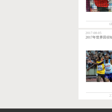
6
2017-08-05
2