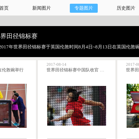
首页
新闻图片
专题图片
历史图片
年世界田径锦标赛
2017年世界田径锦标赛于英国伦敦时间8月4日~8月13日在英国伦敦
2017-08-14
2017-0
在伦敦碗举行
世界田径锦标赛中国队收官 女子铁饼无缘奖牌