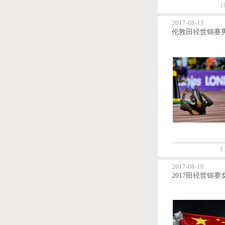
1
2017-08-13
1
2017-08-10