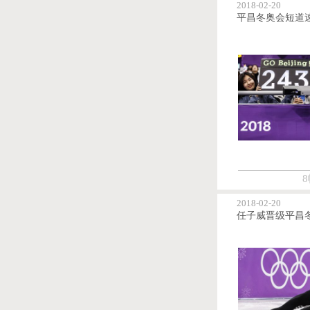
2018-02-20
8
2018-02-20