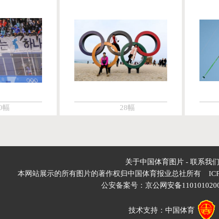
0幅
28幅
关于中国体育图片
-
联系我
本网站展示的所有图片的著作权归中国体育报业总社所有 IC
公安备案号：
京公网安备1101010200
技术支持：
中国体育