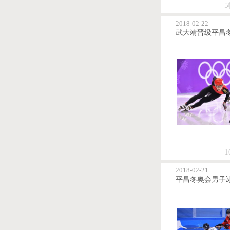
5
2018-02-22
1
2018-02-21