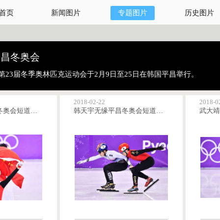
首页
新闻图片
专题图片
历史图片
年平昌冬奥会
第23届冬季奥林匹克运动会于2月9日至25日在韩国平昌举行。
2018-02-22
2018-0
武大靖勇夺平昌冬奥会短道速滑男子500米金牌
韩天宇无缘平昌冬奥会短道速滑男子500米半决赛