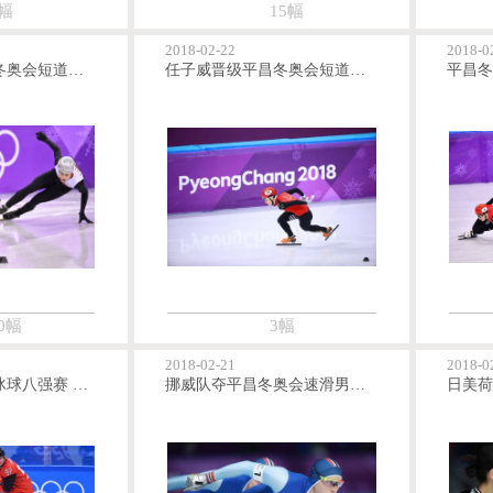
幅
15幅
2018-02-22
2018-0
武大靖晋级平昌冬奥会短道速滑男子500米半决赛
任子威晋级平昌冬奥会短道速滑男子500米半决赛
0幅
3幅
2018-02-21
2018-0
平昌冬奥会男子冰球八强赛 加拿大队1比0胜芬兰队进四强
挪威队夺平昌冬奥会速滑男子团队追逐赛金牌