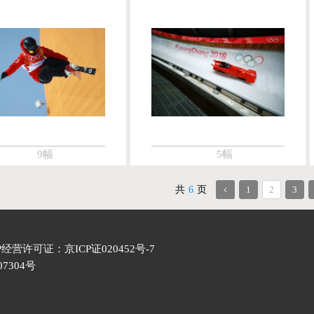
9幅
5幅
共
6
页
1
2
3
们
P经营许可证：
京ICP证020452号-7
7304号