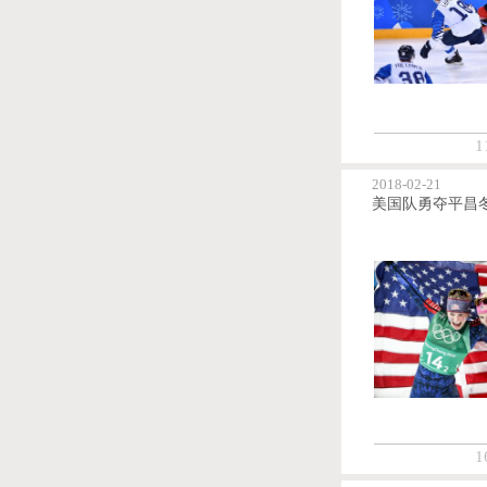
1
2018-02-21
1