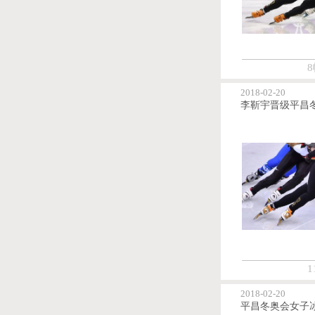
8
2018-02-20
1
2018-02-20