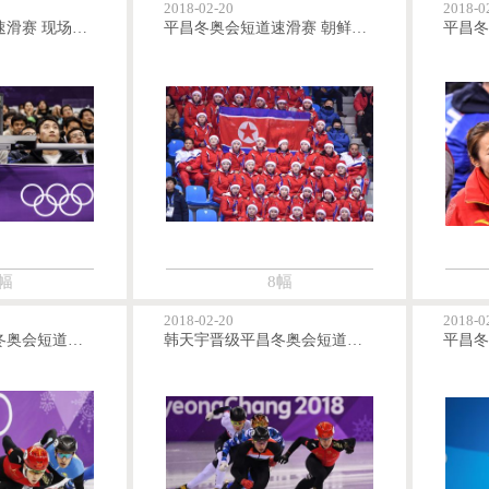
2018-02-20
2018-0
平昌冬奥会短道速滑赛 现场观众为北京加油
平昌冬奥会短道速滑赛 朝鲜拉拉队现场观赛
幅
8幅
2018-02-20
2018-0
任子威晋级平昌冬奥会短道速滑男子500米1/4决赛
韩天宇晋级平昌冬奥会短道速滑男子500米1/4决赛