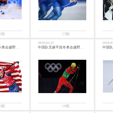
1幅
23幅
2018-02-21
2018-0
美国队勇夺平昌冬奥会越野滑雪女团短距离自由技术金牌
中国队无缘平昌冬奥会越野滑雪男团短距离自由技术决赛
6幅
10幅