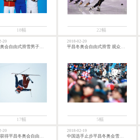
18幅
22幅
2-20
2018-02-20
平昌冬奥会自由式滑雪男子U型场地资格赛赛况
平昌冬奥会自由式滑雪 观众踊跃观赛U型场地赛
17幅
5幅
2-20
2018-02-19
张可欣获得平昌冬奥会自由式滑雪女子U型场地第九名
中国选手止步平昌冬奥会雪车男子双人第三轮