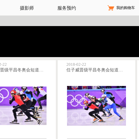
我的购物车
摄影师
服务预约
2-22
2018-02-22
武大靖晋级平昌冬奥会短道速滑男子500米半决赛
任子威晋级平昌冬奥会短道速滑男子500米半决赛