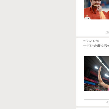
2
2025-11-20
4