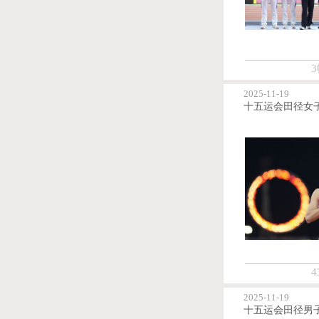
3
2025-11-19
4
2025-11-19