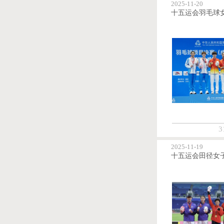
2025-11-20
3
2025-11-19