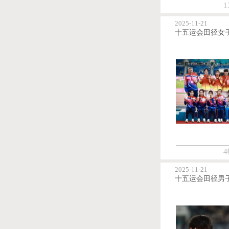
1
2025-11-21
4
2025-11-21