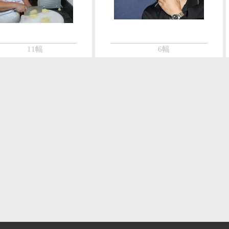
11幅
6幅