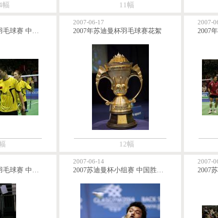
4幅
11幅
2007-06-17
2007-0
2007年苏迪曼杯羽毛球赛 中国印尼颠峰对决
2007年苏迪曼杯羽毛球赛花絮
幅
12幅
2007-06-14
2007-0
2007年苏迪曼杯羽毛球赛 中国队战胜韩国队晋级决赛
2007苏迪曼杯小组赛 中国胜马来西亚