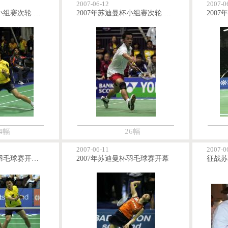
2007-06-12
2007-0
2007年苏迪曼杯小组赛次轮 韩国3比1领先中国香港
2007年苏迪曼杯小组赛次轮 盖德1比2不敌陶菲克
4幅
26幅
2007-06-11
2007-0
2007年苏迪曼杯羽毛球赛开幕 高崚/郑波为中国队夺得一分
2007年苏迪曼杯羽毛球赛开幕