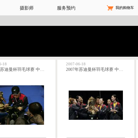
我的购物车
摄影师
服务预约
6-18
2007-06-18
2007年苏迪曼杯羽毛球赛 中国3比0横扫印尼第六次捧杯
2007年苏迪曼杯羽毛球赛 中国3比0横扫印尼第六次捧杯