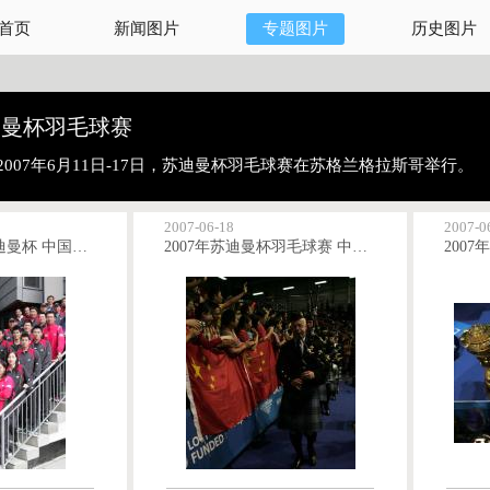
首页
新闻图片
专题图片
历史图片
苏迪曼杯羽毛球赛
2007年6月11日-17日，苏迪曼杯羽毛球赛在苏格兰格拉斯哥举行。
2007-06-18
2007-0
第六次捧得杯苏迪曼杯 中国羽毛球队举行庆功会
2007年苏迪曼杯羽毛球赛 中国3比0横扫印尼第六次捧杯