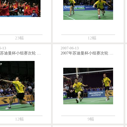
23幅
12幅
6-13
2007-06-13
2007年苏迪曼杯小组赛次轮 林丹2比0轻取对手
2007年苏迪曼杯小组赛次轮 高崚/郑波战胜对手
12幅
9幅