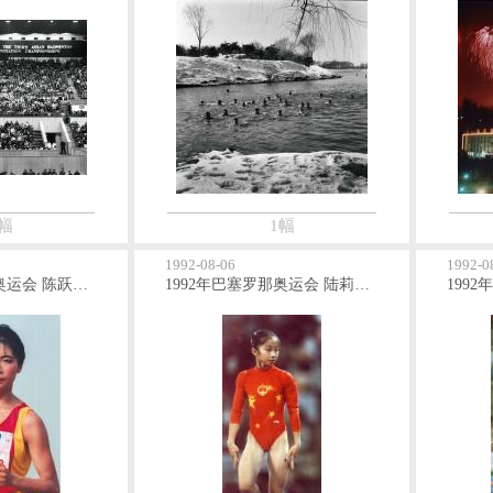
幅
1幅
1992-08-06
1992-0
1992年巴塞罗那奥运会 陈跃玲获得女子10公里竞走金牌
1992年巴塞罗那奥运会 陆莉获得高低杠金牌