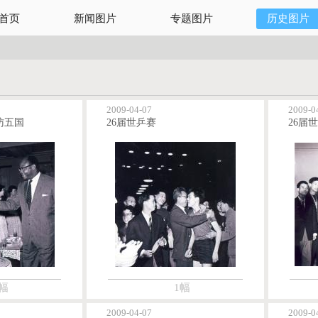
首页
新闻图片
专题图片
历史图片
2009-04-07
2009-0
访五国
26届世乒赛
26届
幅
1幅
2009-04-07
2009-0