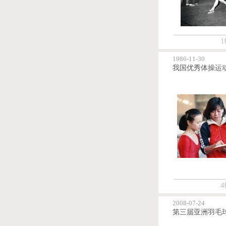
1
1986-11-30
我国优秀体操运
4
2008-07-24
第三届亚洲羽毛