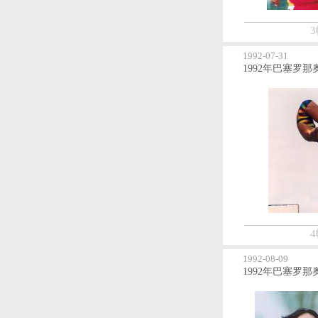
3
1992-07-31
4
1992-08-09