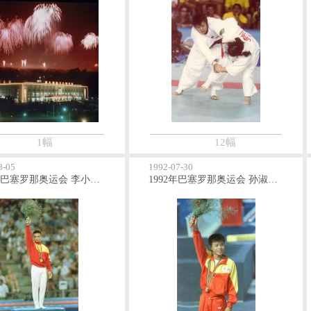
1幅
12幅
8-05
1992-07-30
1992年巴塞罗那奥运会 李小双获得男子自由操金牌
1992年巴塞罗那奥运会 孙淑伟获得男子跳台跳水金牌