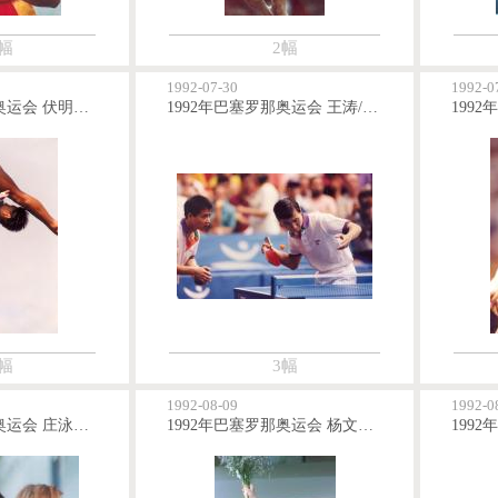
幅
2幅
1992-07-30
1992-0
1992年巴塞罗那奥运会 伏明霞获得女子跳水10米台金牌
1992年巴塞罗那奥运会 王涛/吕林获得乒乓球男双金牌
幅
3幅
1992-08-09
1992-0
1992年巴塞罗那奥运会 庄泳获得女子100米自由泳金牌
1992年巴塞罗那奥运会 杨文意获得女子50米自由泳金牌