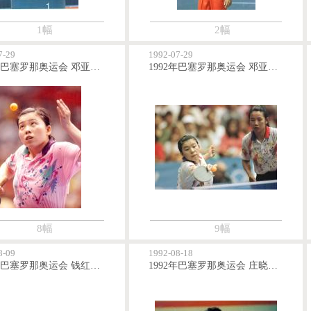
1幅
2幅
7-29
1992-07-29
1992年巴塞罗那奥运会 邓亚萍获得乒乓球女单金牌
1992年巴塞罗那奥运会 邓亚萍/乔红获得乒乓球女双金牌
8幅
9幅
8-09
1992-08-18
1992年巴塞罗那奥运会 钱红获得女子100米蝶泳金牌
1992年巴塞罗那奥运会 庄晓岩获得女子柔道金牌