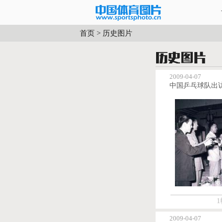
首页
>
历史图片
2009-04-07
中国乒乓球队出
1
2009-04-07