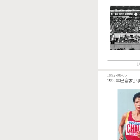
1
1992-08-05