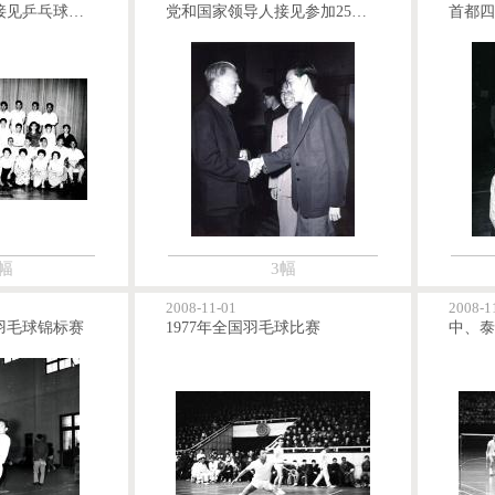
党和国家领导人接见乒乓球全体成员
党和国家领导人接见参加25届世乒赛健儿
幅
3幅
2008-11-01
2008-1
羽毛球锦标赛
1977年全国羽毛球比赛
中、泰