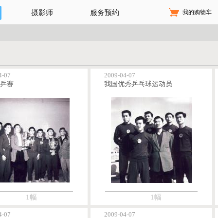
我的购物车
摄影师
服务预约
4-07
2009-04-07
世乒赛
我国优秀乒乓球运动员
1幅
1幅
4-07
2009-04-07