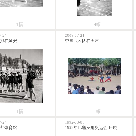
1幅
4幅
7-24
2008-07-24
排在延安
中国武术队在天津
1幅
1幅
7-24
1992-08-01
都体育馆
1992年巴塞罗那奥运会 庄晓岩获得女子柔道金牌