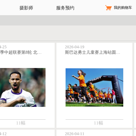
我的购物车
摄影师
服务预约
4-25
2026-04-19
2026赛季中超联赛第8轮 北京国安2比4不敌天津津门虎
斯巴达勇士儿童赛上海站圆满结束
11幅
11幅
4-12
2026-04-11