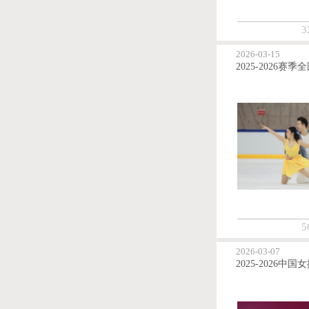
3
2026-03-15
5
2026-03-07