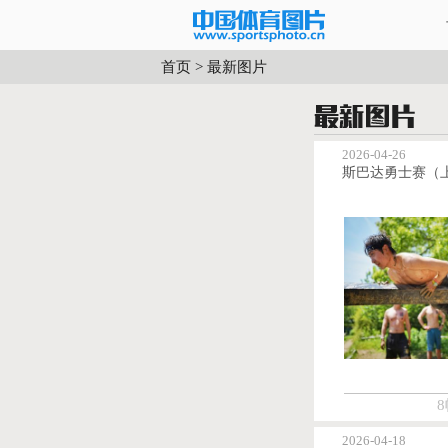
首页
>
最新图片
2026-04-26
8
2026-04-18