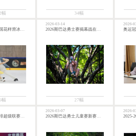
2幅
34幅
2026-03-14
2026-0
2025-2026赛季全国花样滑冰冠军赛在京举行
2026斯巴达勇士赛揭幕战在深圳笔架山公园举行
6幅
27幅
2026-03-07
2026-0
2025-2026中国女排超级联赛季后赛 北京北冰洋1比3不敌天津渤海银行
2026斯巴达勇士儿童赛新赛季在深圳揭幕