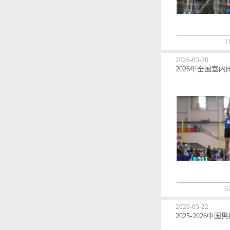
1
2026-03-28
6
2026-03-22