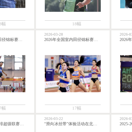
8幅
18幅
2026-03-28
2026-0
2026年全国室内田径锦标赛第二日赛况
2026年全国室内田径锦标赛首日赛况
7幅
17幅
2026-03-22
2026-0
2025-2026中国男排超级联赛5-8名半决赛 北京北冰洋0比3不敌广东台山和力
“滑向冰丝带”体验活动在北京国家速滑馆（冰丝带）举办