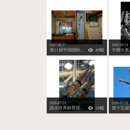
2007-08-17
2006-09-24
第21届中国国际体育用品博览会在京开幕
40幅
2006-07-23
2006-07-19
跳水世界杯男双十米台 林跃/火亮称王
18幅