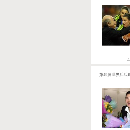
2
第49届世界乒乓