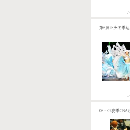
7
第6届亚洲冬季
1
06－07赛季CBA