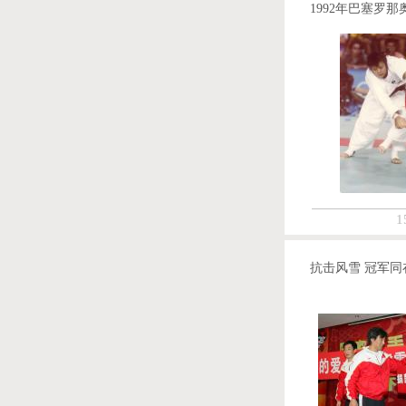
1992年巴塞罗那
1
抗击风雪 冠军同